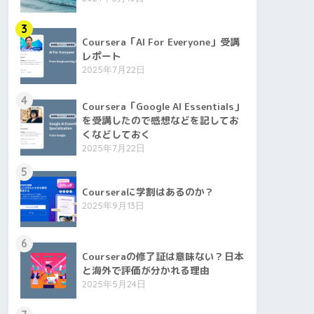
3
Coursera「AI For Everyone」受講
レポート
2025年7月22日
4
Coursera「Google AI Essentials」
を受講したので感想などを記してお
くなどしておく
2025年7月22日
5
Courseraに学割はあるのか？
2025年9月13日
6
Courseraの修了証は意味ない？日本
と海外で評価が分かれる理由
2025年5月24日