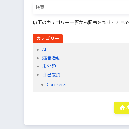
以下のカテゴリー一覧から記事を探すことも
カテゴリー
AI
就職活動
未分類
自己投資
Coursera