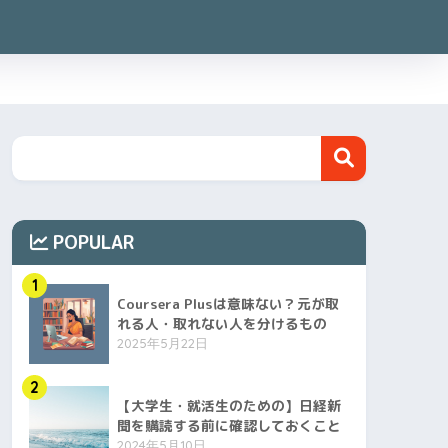
POPULAR
1
Coursera Plusは意味ない？元が取
れる人・取れない人を分けるもの
2025年5月22日
2
【大学生・就活生のための】日経新
聞を購読する前に確認しておくこと
2024年5月10日