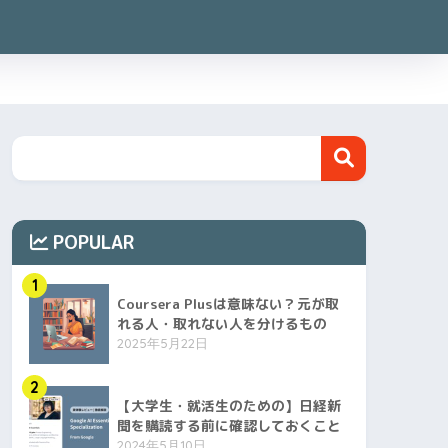
POPULAR
1
Coursera Plusは意味ない？元が取
れる人・取れない人を分けるもの
2025年5月22日
2
【大学生・就活生のための】日経新
聞を購読する前に確認しておくこと
2024年5月10日