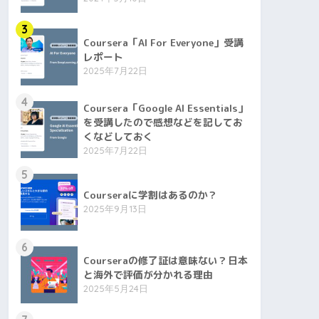
3
Coursera「AI For Everyone」受講
レポート
2025年7月22日
4
Coursera「Google AI Essentials」
を受講したので感想などを記してお
くなどしておく
2025年7月22日
5
Courseraに学割はあるのか？
2025年9月13日
6
Courseraの修了証は意味ない？日本
と海外で評価が分かれる理由
2025年5月24日