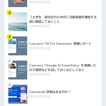
2025年5月22日
2
【大学生・就活生のための】日経新聞を購読する
前に確認しておくこと
2024年5月10日
3
Coursera「AI For Everyone」受講レポート
2025年7月22日
4
Coursera「Google AI Essentials」を受講した
ので感想などを記しておくなどしておく
2025年7月22日
5
Courseraに学割はあるのか？
2025年9月13日