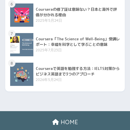
6
Courseraの修了証は意味ない？日本と海外で評
価が分かれる理由
2025年5月24日
7
Coursera「The Science of Well-Being」受講レ
ポート：幸福を科学として学ぶことの意味
2025年7月23日
8
Courseraで英語を勉強する方法：IELTS対策から
ビジネス英語まで3つのアプローチ
2026年5月24日
HOME