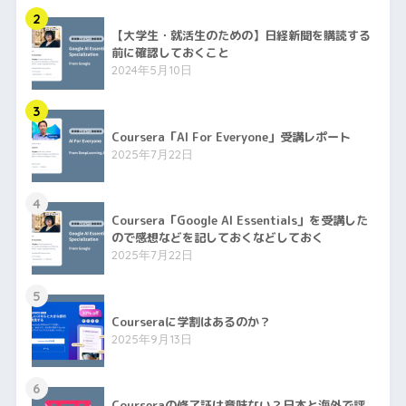
2
【大学生・就活生のための】日経新聞を購読する
前に確認しておくこと
2024年5月10日
3
Coursera「AI For Everyone」受講レポート
2025年7月22日
4
Coursera「Google AI Essentials」を受講した
ので感想などを記しておくなどしておく
2025年7月22日
5
Courseraに学割はあるのか？
2025年9月13日
6
Courseraの修了証は意味ない？日本と海外で評