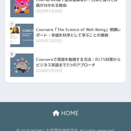
価が分かれる理由
2025年5月24日
7
Coursera「The Science of Well-Being」受講レ
ポート：幸福を科学として学ぶことの意味
2025年7月23日
8
Courseraで英語を勉強する方法：IELTS対策から
ビジネス英語まで3つのアプローチ
2026年5月24日
HOME
© 2026 MONE | 大学間交換留学生 All rights reserved.