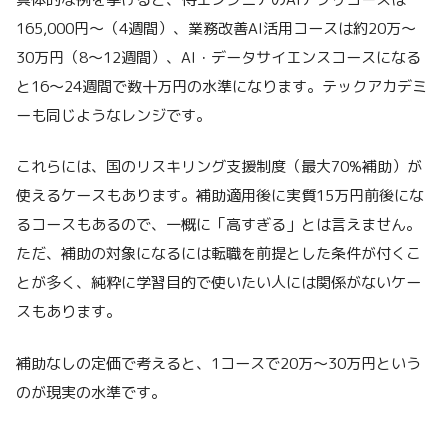
165,000円〜（4週間）、業務改善AI活用コースは約20万〜
30万円（8〜12週間）、AI・データサイエンスコースになる
と16〜24週間で数十万円の水準になります。テックアカデミ
ーも同じようなレンジです。
これらには、国のリスキリング支援制度（最大70%補助）が
使えるケースもあります。補助適用後に実質15万円前後にな
るコースもあるので、一概に「高すぎる」とは言えません。
ただ、補助の対象になるには転職を前提とした条件が付くこ
とが多く、純粋に学習目的で使いたい人には関係がないケー
スもあります。
補助なしの定価で考えると、1コースで20万〜30万円という
のが現実の水準です。