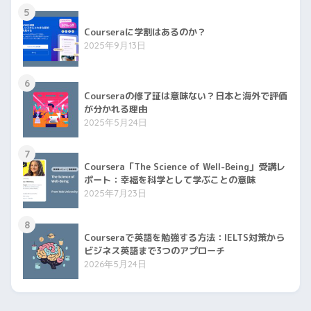
5
Courseraに学割はあるのか？
2025年9月13日
6
Courseraの修了証は意味ない？日本と海外で評価
が分かれる理由
2025年5月24日
7
Coursera「The Science of Well-Being」受講レ
ポート：幸福を科学として学ぶことの意味
2025年7月23日
8
Courseraで英語を勉強する方法：IELTS対策から
ビジネス英語まで3つのアプローチ
2026年5月24日