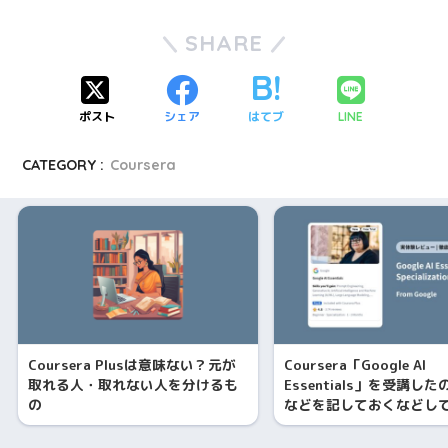
SHARE
ポスト
シェア
はてブ
LINE
CATEGORY :
Coursera
Coursera Plusは意味ない？元が
Coursera「Google AI
取れる人・取れない人を分けるも
Essentials」を受講し
の
などを記しておくなどし