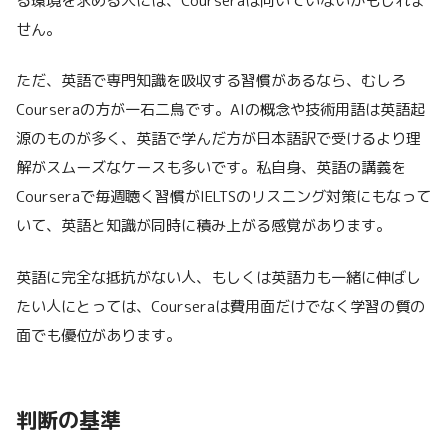
る環境を求める人には、Courseraは向いていないかもしれま
せん。
ただ、英語で専門知識を吸収する習慣があるなら、むしろ
Courseraの方が一石二鳥です。AIの概念や技術用語は英語起
源のものが多く、英語で学んだ方が日本語訳で受けるより理
解がスムーズなケースも多いです。私自身、英語の講義を
Courseraで毎週聴く習慣がIELTSのリスニング対策にもなって
いて、英語と知識が同時に積み上がる感覚があります。
英語に完全な抵抗がない人、もしくは英語力も一緒に伸ばし
たい人にとっては、Courseraは費用面だけでなく学習の質の
面でも優位があります。
判断の基準