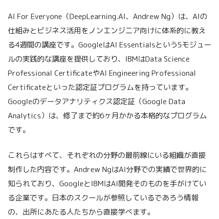
AI For Everyone（DeepLearning.AI、Andrew Ng）は、AIの
仕組みとビジネス活用をノンエンジニア向けに体系的に教え
る4週間の講座です。GoogleはAI Essentialsという5モジュー
ルの実践的な講座を提供しており、IBMはData Science
Professional CertificateやAI Engineering Professional
Certificateといった認定証プログラムを持っています。
Googleのデータアナリティクス認定証（Google Data
Analytics）は、修了まで約6ヶ月かかる本格的なプログラム
です。
これらはすべて、それぞれの分野の最前線にいる組織が直接
制作した内容です。Andrew NgはAI分野での実績で世界的に
知られており、GoogleとIBMはAI開発そのものを手がけてい
る企業です。日本のスクールが参照しているであろう情報
の、出所にあたる人たちから直接学べます。