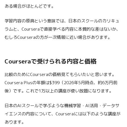
ある場合がほとんどです。
学習内容の原典という意味では、日本のスクールのカリキュ
ラムと、Courseraで直接学べる内容に本質的な差はないか、
むしろCourseraの方が一次情報に近い場合があります。
Courseraで受けられる内容と価格
比較のためにCourseraの価格見てもらいたいと思います。
Coursera Plusの年額は$399（2026年5月時点、約6万円前
後）です。これで1万以上の講座が使い放題になります。
日本のAIスクールで学ぶような機械学習・AI活用・データサ
イエンスの内容について、Courseraには以下のような講座が
あります。