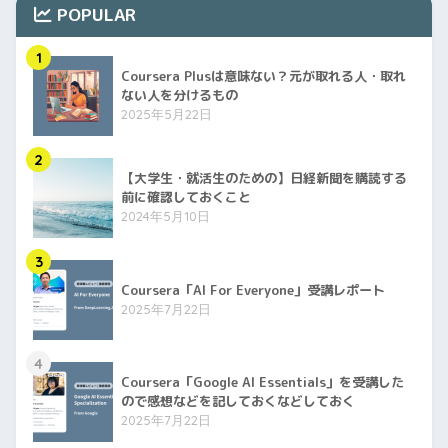
POPULAR
1
Coursera Plusは意味ない？元が取れる人・取れ
ない人を分けるもの
2025年5月22日
2
【大学生・就活生のための】日経新聞を購読する
前に確認しておくこと
2024年5月10日
3
Coursera「AI For Everyone」受講レポート
2025年7月22日
4
Coursera「Google AI Essentials」を受講した
ので感想などを記しておくなどしておく
2025年7月22日