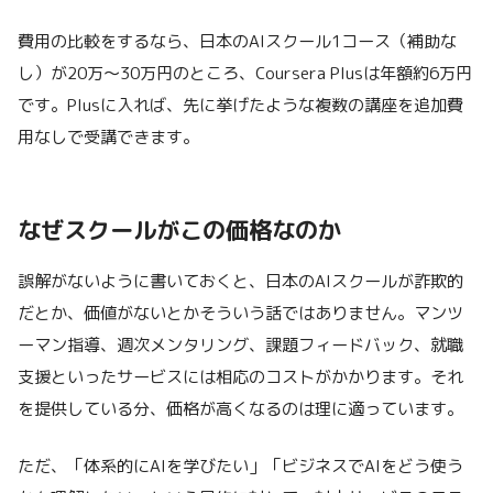
費用の比較をするなら、日本のAIスクール1コース（補助な
し）が20万〜30万円のところ、Coursera Plusは年額約6万円
です。Plusに入れば、先に挙げたような複数の講座を追加費
用なしで受講できます。
なぜスクールがこの価格なのか
誤解がないように書いておくと、日本のAIスクールが詐欺的
だとか、価値がないとかそういう話ではありません。マンツ
ーマン指導、週次メンタリング、課題フィードバック、就職
支援といったサービスには相応のコストがかかります。それ
を提供している分、価格が高くなるのは理に適っています。
ただ、「体系的にAIを学びたい」「ビジネスでAIをどう使う