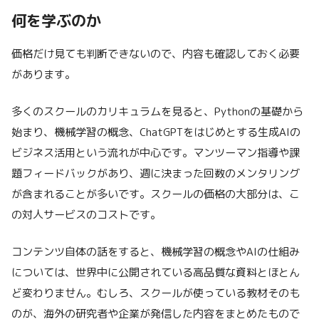
何を学ぶのか
価格だけ見ても判断できないので、内容も確認しておく必要
があります。
多くのスクールのカリキュラムを見ると、Pythonの基礎から
始まり、機械学習の概念、ChatGPTをはじめとする生成AIの
ビジネス活用という流れが中心です。マンツーマン指導や課
題フィードバックがあり、週に決まった回数のメンタリング
が含まれることが多いです。スクールの価格の大部分は、こ
の対人サービスのコストです。
コンテンツ自体の話をすると、機械学習の概念やAIの仕組み
については、世界中に公開されている高品質な資料とほとん
ど変わりません。むしろ、スクールが使っている教材そのも
のが、海外の研究者や企業が発信した内容をまとめたもので