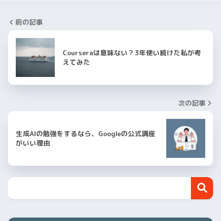
前の記事
Courseraは意味ない？3年使い続けた私が考
えてみた
次の記事
生成AIの勉強をするなら、Googleの公式講座
がいい理由