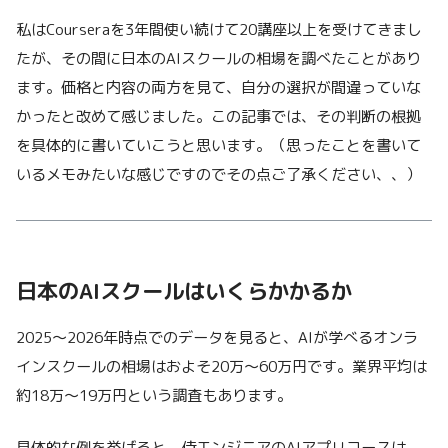
私はCourseraを3年間使い続けて20講座以上を受けてきまし
たが、その間に日本のAIスクールの相場を調べたことがあり
ます。価格と内容の両方を見て、自分の選択が間違っていな
かったと改めて感じました。この記事では、その判断の根拠
を具体的に書いていこうと思います。（思ったことを書いて
いるメモみたいな感じですのでその点ご了承ください、、）
日本のAIスクールはいくらかかるか
2025〜2026年時点でのデータを見ると、AIが学べるオンラ
インスクールの相場はおよそ20万〜60万円です。業界平均は
約18万〜19万円という調査もあります。
具体的な例を挙げると、侍エンジニアのAIアプリコースは